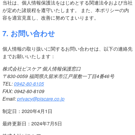
当社は、個人情報保護法をはじめとする関連法令および当社
が定めた諸規程を遵守いたします。 また、本ポリシーの内
容を適宜見直し、改善に努めてまいります。
7. お問い合わせ
個人情報の取り扱いに関するお問い合わせは、以下の連絡先
までお願いいたします：
株式会社ピスケア 個人情報保護窓口
〒830-0059 福岡県久留米市江戸屋敷一丁目4番46号
TEL:
0942-80-8105
FAX: 0942-80-8109
Email:
privacy@piscare.co.jp
制定日：2020年4月1日
最終更新日：2024年7月5日